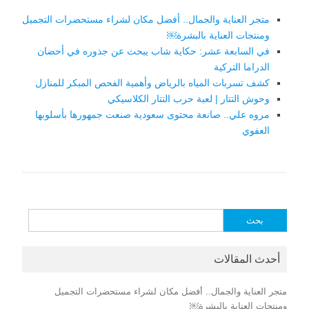
متجر العناية والجمال.. أفضل مكان لشراء مستحضرات التجميل
ومنتجات العناية بالبشرة￼
في السابعة عشر: حكاية شاب يبحث عن جذوره في أحضان
الدراما التركية
كشف تسربات المياه بالرياض وأهمية الفحص المبكر للمنازل
وحوش التتار | لعبة حرب التتار الكلاسيكي
مروه علي.. صانعة محتوى سعودية صنعت جمهورها بأسلوبها
العفوي
البحث
عن:
أحدث المقالات
متجر العناية والجمال.. أفضل مكان لشراء مستحضرات التجميل
ومنتجات العناية بالبشرة￼